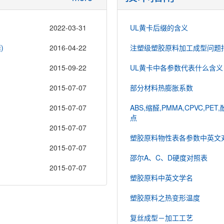
2022-03-31
UL黄卡后缀的含义
)
2016-04-22
注塑级塑胶原料加工成型问题
2015-09-22
UL黄卡中各参数代表什么含义
2015-07-07
部分材料热膨胀系数
2015-07-07
ABS,缩醛,PMMA,CPVC,PET
点
2015-07-07
塑胶原料物性表各参数中英文
2015-07-07
邵尔A、C、D硬度对照表
2015-07-07
塑胶原料中英文学名
塑胶原料之热变形温度
复丝成型－加工工艺