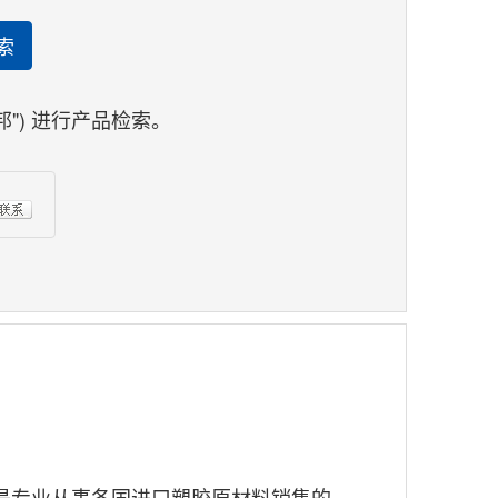
索
杜邦") 进行产品检索。
是专业从事各国进口塑胶原材料销售的