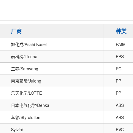
厂商
种类
旭化成/Asahi Kasei
PA66
泰科纳/Ticona
PPS
三养/Samyang
PC
南京聚隆/Julong
PP
乐天化学/LOTTE
PP
日本电气化学/Denka
ABS
苯领/Styrolution
ABS
Sylvin/
PVC