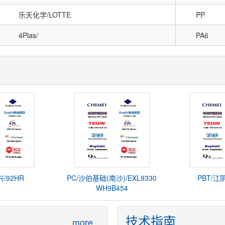
乐天化学/LOTTE
PP
4Plas/
PA6
兴/92HR
PC/沙伯基础(南沙)/EXL9330
PBT/江
WH9B454
技术指南
more