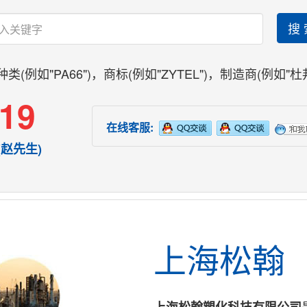
搜 
种类(例如"PA66")，商标(例如"ZYTEL")，制造商(例如"
19
在线客服:
(赵先生)
上海松翰