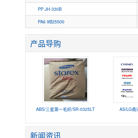
PP JH-330B
PA6 9B25500
产品导购
ABS/三星第一毛织/SR-0325LT
AS/LG甬
新闻资讯