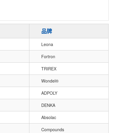
品牌
Leona
Fortron
TRIREX
Wondel®
ADPOLY
DENKA
Absolac
Compounds