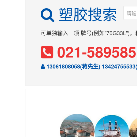
塑胶搜索
可单独输入一项 牌号(例如"70G33L")，
021-589585
13061808058
(蒋先生)
13424755533