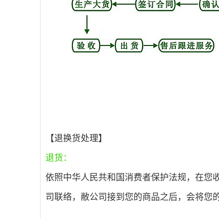
【退换货处理】
退货：
依照中华人民共和国消费者保护法规，在您
司联络，敝公司接到您的商品之后，会将您