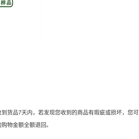
收到货品7天内，若发现您收到的商品有瑕疵或损坏，您
的购物金额全额退回。