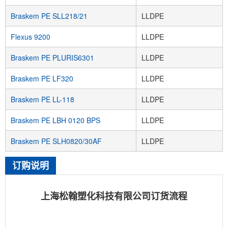
Braskem PE SLL218/21
LLDPE
Flexus 9200
LLDPE
Braskem PE PLURIS6301
LLDPE
Braskem PE LF320
LLDPE
Braskem PE LL-118
LLDPE
Braskem PE LBH 0120 BPS
LLDPE
Braskem PE SLH0820/30AF
LLDPE
订购说明
上海松翰塑化科技有限公司订货流程