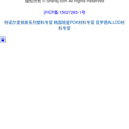
版权所有 © Shshsj.com All Rights Reserved
沪ICP备:15027283-1号
特诺尔爱佩斯系列塑料专营
韩国晓星POK材料专营
亚罗德ALLOD材
料专营