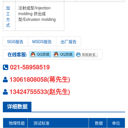
加
注射成型/Injection
工
molding 挤出成
方
型/Extrusion molding
式
SGS报告
MSDS报告
出厂报告
在线客服:
021-58958519
13061808058(蒋先生)
13424755533(赵先生)
详细数据
物理性能
测试标准
数据
单位