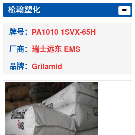
牌号：
PA1010 1SVX-65H
厂商：
瑞士远东 EMS
品牌：
Grilamid