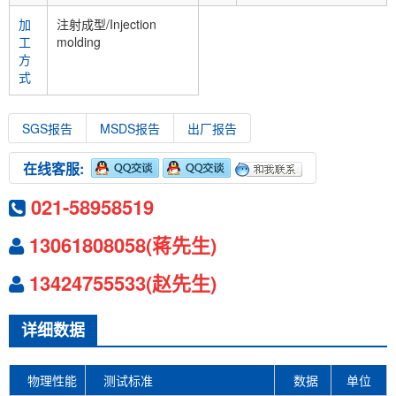
加
注射成型/Injection
工
molding
方
式
SGS报告
MSDS报告
出厂报告
在线客服:
021-58958519
13061808058(蒋先生)
13424755533(赵先生)
详细数据
物理性能
测试标准
数据
单位