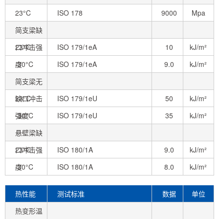
23°C
ISO 178
9000
Mpa
简支梁缺
口冲击强
23°C
ISO 179/1eA
10
kJ/m²
度
-30°C
ISO 179/1eA
9.0
kJ/m²
简支梁无
缺口冲击
23°C
ISO 179/1eU
50
kJ/m²
强度
-30°C
ISO 179/1eU
35
kJ/m²
悬壁梁缺
口冲击强
23°C
ISO 180/1A
9.0
kJ/m²
度
-30°C
ISO 180/1A
8.0
kJ/m²
热性能
测试标准
数据
单位
热变形温