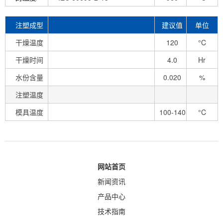
注塑成型
建议值
单位
条件
干燥温度
120
°C
干燥时间
-140
4.0
Hr
水份含量
0.020
%
注塑温度
模具温度
100-140
°C
网站首页
新闻资讯
产品中心
技术指南