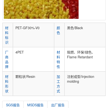
材
PET-GF30%-V0
颜
黑色/Black
料
色
标
识
厂
4PET
材
阻燃、环保/绿色、
商
料
Flame Retardant
品
特
牌
性
材
颗粒状/Resin
加
注射成型/Injection
料
工
molding
形
方
状
式
SGS报告
MSDS报告
出厂报告