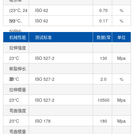
(23°C, 24
ISO 62
0.70
%
hr)
(23°C,
ISO 62
0.17
%
50RH)
机械性能
测试标准
数据(常
单位
拉伸强度
态)
23°C
ISO 527-2
130
Mpa
断裂伸长
率
23°C
ISO 527-2
2.0
%
拉伸模量
23°C
ISO 527-2
10500
Mpa
弯曲强度
23°C
ISO 178
180
Mpa
弯曲模量