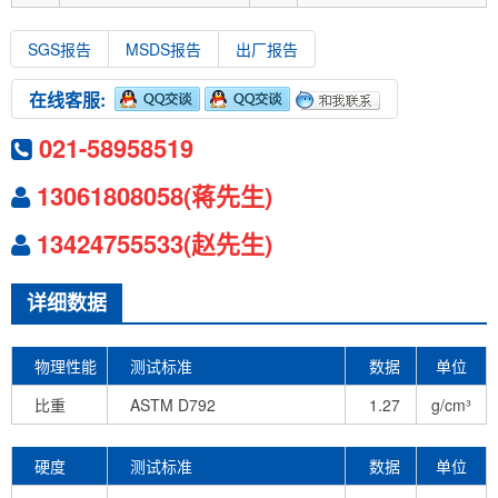
SGS报告
MSDS报告
出厂报告
在线客服:
021-58958519
13061808058(蒋先生)
13424755533(赵先生)
详细数据
物理性能
测试标准
数据
单位
比重
ASTM D792
1.27
g/cm³
硬度
测试标准
数据
单位