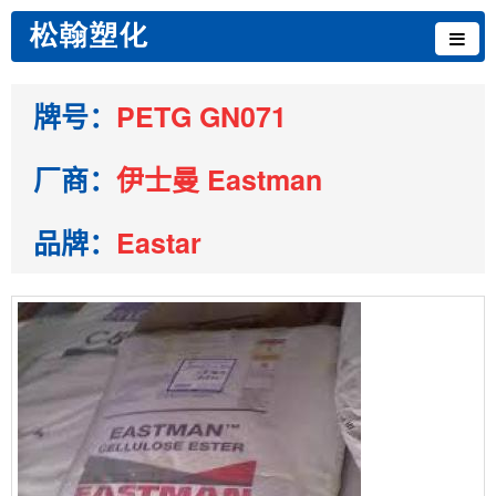
牌号：
PETG GN071
厂商：
伊士曼 Eastman
品牌：
Eastar