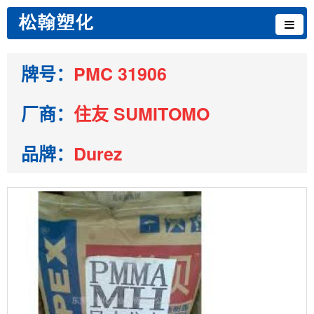
牌号：
PMC 31906
厂商：
住友 SUMITOMO
品牌：
Durez