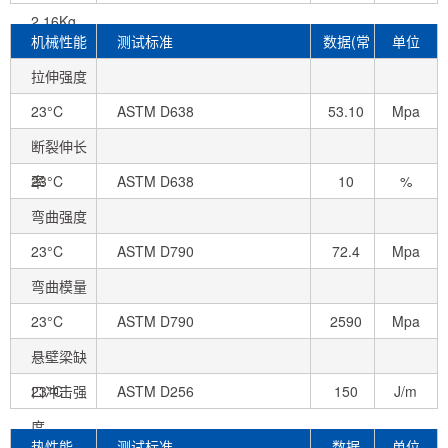
2.16Kg
机械性能
测试标准
数据(常
单位
拉伸强度
态)
23°C
ASTM D638
53.10
Mpa
断裂伸长
率
23°C
ASTM D638
10
%
弯曲强度
23°C
ASTM D790
72.4
Mpa
弯曲模量
23°C
ASTM D790
2590
Mpa
悬壁梁缺
口冲击强
23°C
ASTM D256
150
J/m
度
热性能
测试标准
数据
单位