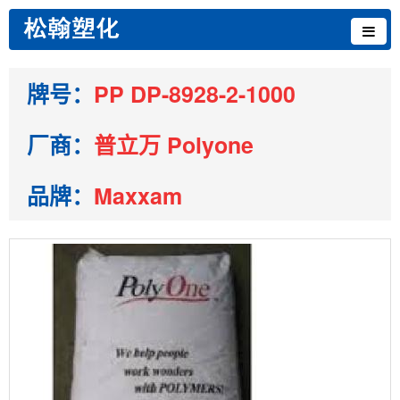
牌号：
PP DP-8928-2-1000
厂商：
普立万 Polyone
品牌：
Maxxam