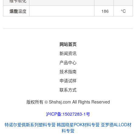
维卡软化
温度
熔融温度
186
°C
网站首页
新闻资讯
产品中心
技术指南
申请试样
联系方式
版权所有 © Shshsj.com All Rights Reserved
沪ICP备:15027283-1号
特诺尔爱佩斯系列塑料专营
韩国晓星POK材料专营
亚罗德ALLOD材
料专营