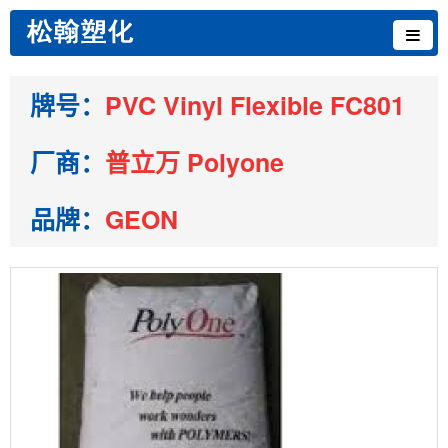
牌号：
PVC Vinyl Flexible FC801
厂商：
普立万 Polyone
品牌：
GEON