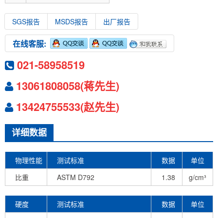
SGS报告
MSDS报告
出厂报告
在线客服:
021-58958519
13061808058(蒋先生)
13424755533(赵先生)
详细数据
物理性能
测试标准
数据
单位
比重
ASTM D792
1.38
g/cm³
硬度
测试标准
数据
单位