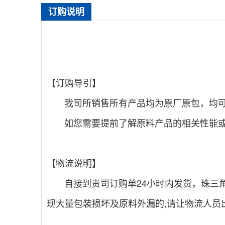
订购说明
【订购导引】
我司所销售所有产品均为原厂原包，均可提供
如您需要提前了解原料产品的相关性能或是
【物流说明】
自接到贵司订购单24小时内发货，珠三角
现大量包装损坏及原料外漏的,请让物流人员