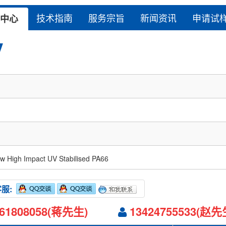
技术指南
服务宗旨
新闻资讯
申请试
中心
V
w High Impact UV Stabilised PA66
客服:
061808058(蒋先生)
13424755533(赵先