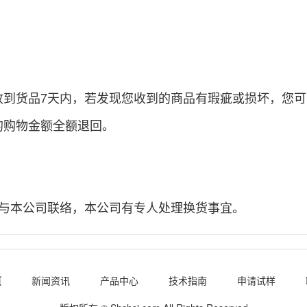
收到货品7天内，若发现您收到的商品有瑕疵或损坏，您
的购物金额全额退回。
内与本公司联络，本公司有专人处理换货事宜。
页
新闻资讯
产品中心
技术指南
申请试样