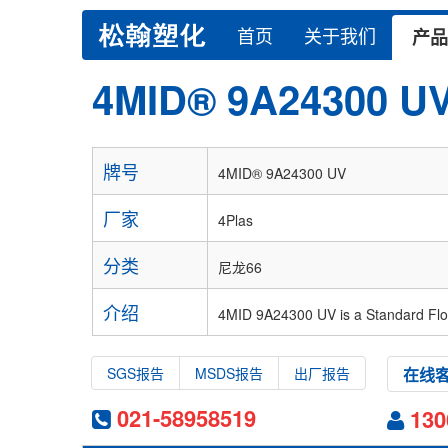
首页
关于我们
产品
4MID® 9A24300 U
牌号
4MID® 9A24300 UV
厂家
4Plas
分类
尼龙66
介绍
4MID 9A24300 UV is a Standard Flo
SGS报告
MSDS报告
出厂报告
在线
021-58958519
13